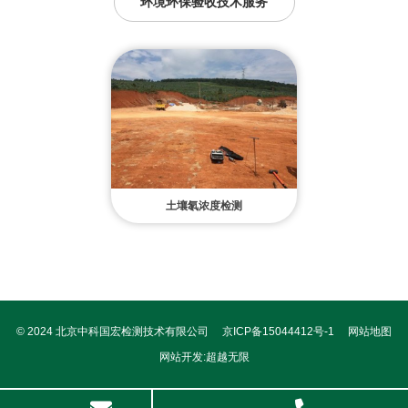
环境环保验收技术服务
土壤氡浓度检测
© 2024 北京中科国宏检测技术有限公司
京ICP备15044412号-1
网站地图
网站开发
:
超越无限